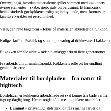
Overvej også, hvordan materialerne spiller sammen med køkkenets
øvrige elementer – skabe, greb, gulv og belysning. Et harmonisk
helhedsindtryk gør køkkenet roligt og indbydende, mens kontraster
kan give karakter og personlighed.
Vælg den rette bageform – fokus på materialer, størrelser og funktion
Kølige skuffer: Praktisk og smart opbevaring af drikkevarer i køkkenet
Et køkken for alle aldre – sådan planlægger du til flere generationer
Fra arbejdsrum til samlingspunkt: Køkkenets rolle og forvandling
gennem årtierne
Materialer til bordpladen – fra natur til
hightech
Bordpladen er køkkenets arbejdsflade og skal kunne tåle både varme,
fugt og daglig brug. Her er nogle af de mest populære materialer:
Laminat
– prisvenligt, slidstærkt og fås i mange farver og