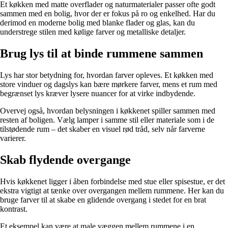
Et køkken med matte overflader og naturmaterialer passer ofte godt
sammen med en bolig, hvor der er fokus på ro og enkelhed. Har du
derimod en moderne bolig med blanke flader og glas, kan du
understrege stilen med kølige farver og metalliske detaljer.
Brug lys til at binde rummene sammen
Lys har stor betydning for, hvordan farver opleves. Et køkken med
store vinduer og dagslys kan bære mørkere farver, mens et rum med
begrænset lys kræver lysere nuancer for at virke indbydende.
Overvej også, hvordan belysningen i køkkenet spiller sammen med
resten af boligen. Vælg lamper i samme stil eller materiale som i de
tilstødende rum – det skaber en visuel rød tråd, selv når farverne
varierer.
Skab flydende overgange
Hvis køkkenet ligger i åben forbindelse med stue eller spisestue, er det
ekstra vigtigt at tænke over overgangen mellem rummene. Her kan du
bruge farver til at skabe en glidende overgang i stedet for en brat
kontrast.
Et eksempel kan være at male væggen mellem rummene i en