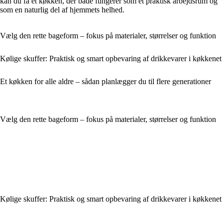
kan du få et køkken, der både fungerer som et praktisk arbejdsrum og
som en naturlig del af hjemmets helhed.
Vælg den rette bageform – fokus på materialer, størrelser og funktion
Kølige skuffer: Praktisk og smart opbevaring af drikkevarer i køkkenet
Et køkken for alle aldre – sådan planlægger du til flere generationer
Vælg den rette bageform – fokus på materialer, størrelser og funktion
Kølige skuffer: Praktisk og smart opbevaring af drikkevarer i køkkenet