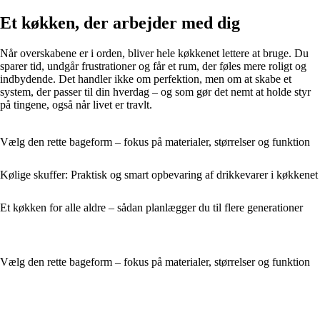
Et køkken, der arbejder med dig
Når overskabene er i orden, bliver hele køkkenet lettere at bruge. Du
sparer tid, undgår frustrationer og får et rum, der føles mere roligt og
indbydende. Det handler ikke om perfektion, men om at skabe et
system, der passer til din hverdag – og som gør det nemt at holde styr
på tingene, også når livet er travlt.
Vælg den rette bageform – fokus på materialer, størrelser og funktion
Kølige skuffer: Praktisk og smart opbevaring af drikkevarer i køkkenet
Et køkken for alle aldre – sådan planlægger du til flere generationer
Vælg den rette bageform – fokus på materialer, størrelser og funktion