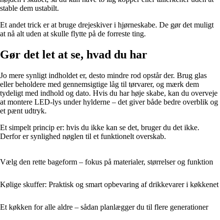
stable dem ustabilt.
Et andet trick er at bruge drejeskiver i hjørneskabe. De gør det muligt
at nå alt uden at skulle flytte på de forreste ting.
Gør det let at se, hvad du har
Jo mere synligt indholdet er, desto mindre rod opstår der. Brug glas
eller beholdere med gennemsigtige låg til tørvarer, og mærk dem
tydeligt med indhold og dato. Hvis du har høje skabe, kan du overveje
at montere LED-lys under hylderne – det giver både bedre overblik og
et pænt udtryk.
Et simpelt princip er: hvis du ikke kan se det, bruger du det ikke.
Derfor er synlighed nøglen til et funktionelt overskab.
Vælg den rette bageform – fokus på materialer, størrelser og funktion
Kølige skuffer: Praktisk og smart opbevaring af drikkevarer i køkkenet
Et køkken for alle aldre – sådan planlægger du til flere generationer