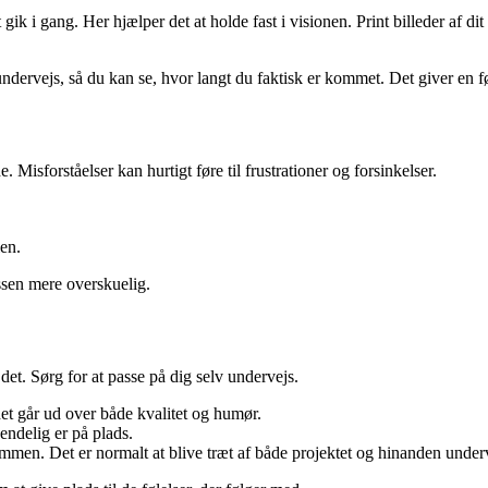
gik i gang. Her hjælper det at holde fast i visionen. Print billeder af
ervejs, så du kan se, hvor langt du faktisk er kommet. Det giver en føl
isforståelser kan hurtigt føre til frustrationer og forsinkelser.
len.
ssen mere overskuelig.
det. Sørg for at passe på dig selv undervejs.
det går ud over både kvalitet og humør.
endelig er på plads.
sammen. Det er normalt at blive træt af både projektet og hinanden under