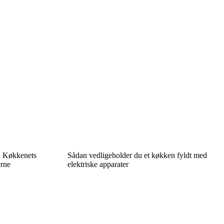
t: Køkkenets
Sådan vedligeholder du et køkken fyldt med
erne
elektriske apparater