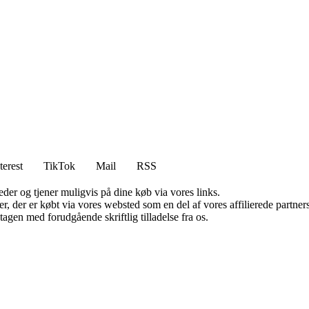
terest
TikTok
Mail
RSS
er og tjener muligvis på dine køb via vores links.
ter, der er købt via vores websted som en del af vores affilierede partn
tagen med forudgående skriftlig tilladelse fra os.