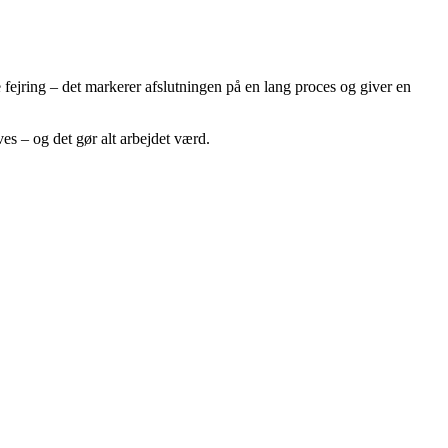
lle fejring – det markerer afslutningen på en lang proces og giver en
es – og det gør alt arbejdet værd.