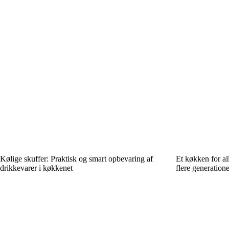
Kølige skuffer: Praktisk og smart opbevaring af
Et køkken for al
drikkevarer i køkkenet
flere generatione