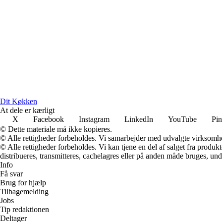
Dit Køkken
At dele er kærligt
X
Facebook
Instagram
LinkedIn
YouTube
Pin
© Dette materiale må ikke kopieres.
© Alle rettigheder forbeholdes. Vi samarbejder med udvalgte virksomhed
© Alle rettigheder forbeholdes. Vi kan tjene en del af salget fra produk
distribueres, transmitteres, cachelagres eller på anden måde bruges, und
Info
Få svar
Brug for hjælp
Tilbagemelding
Jobs
Tip redaktionen
Deltager