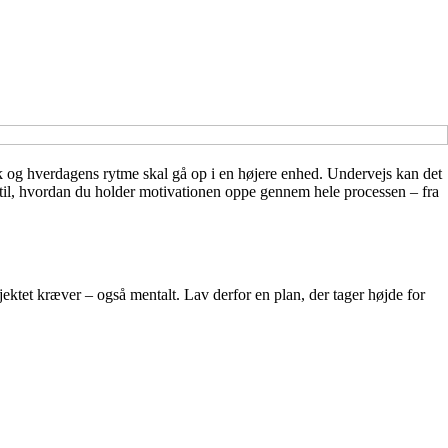
k og hverdagens rytme skal gå op i en højere enhed. Undervejs kan det
d til, hvordan du holder motivationen oppe gennem hele processen – fra
jektet kræver – også mentalt. Lav derfor en plan, der tager højde for