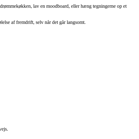
 dit drømmekøkken, lav en moodboard, eller hæng tegningerne op et
else af fremdrift, selv når det går langsomt.
vejs.